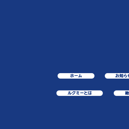
ホーム
お知ら
ルクミーとは
給