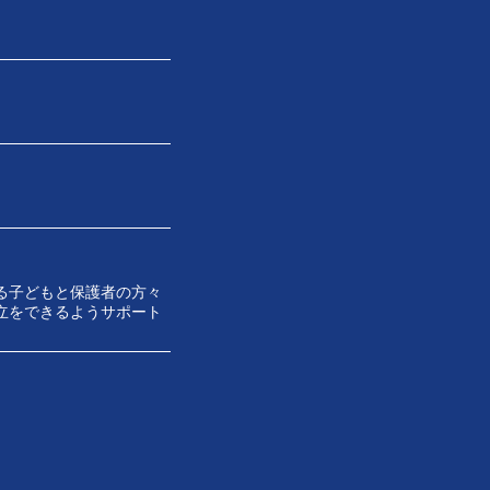
る子どもと保護者の方々
立をできるようサポート