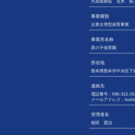
代表取締役 荒木 裕
事業種類
企業主導型保育事業
事業所名称
星の子保育園
所在地
熊本県熊本市中央区下通
連絡先
電話番号：096-322-25
メールアドレス：
hosh
管理者名
植田 寛治