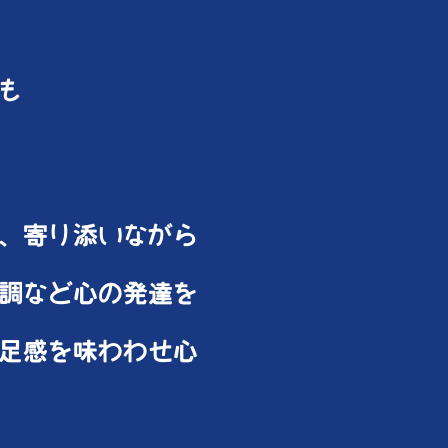
も
、寄り添いながら
調など心の発達を
足感を味わわせ心