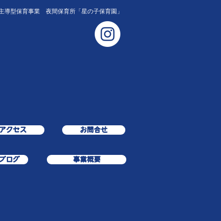
主導型保育事業 夜間保育所「星の子保育園」
アクセス
お問合せ
ブログ
事業概要